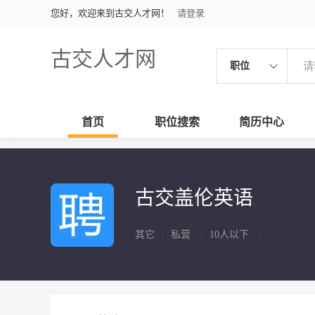
您好，欢迎来到古交人才网！
请登录
古交人才网
职位
首页
职位搜索
简历中心
古交盖伦英语
其它
|
私营
|
10人以下
|