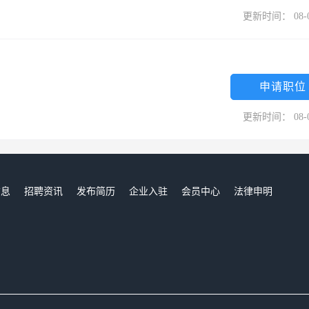
更新时间： 08-
申请职位
更新时间： 08-
信息
招聘资讯
发布简历
企业入驻
会员中心
法律申明
们