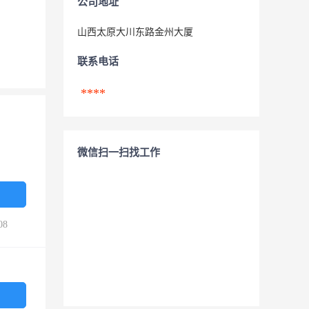
公司地址
山西太原大川东路金州大厦
联系电话
****
微信扫一扫找工作
08