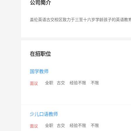
公司简介
盖伦英语古交校区致力于三至十六岁学龄孩子的英语教
在招职位
国学教师
/
全职
/
古交
/
经验不限
/
不限
面议
少儿口语教师
/
全职
/
古交
/
经验不限
/
不限
面议