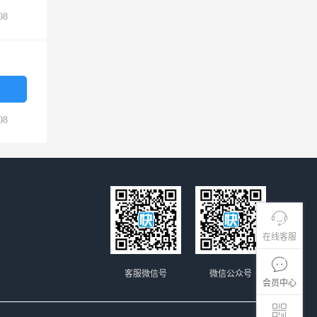
08
08
在线客服
客服微信号
微信公众号
会员中心