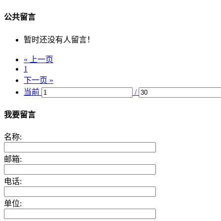
公共留言
暂时还没有人留言！
« 上一页
1
下一页 »
当前
/
我要留言
名称:
邮箱:
电话:
单位: