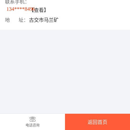
联系手机：
134****8496
【查看】
地 址：
古交市马兰矿
返回首页
电话咨询