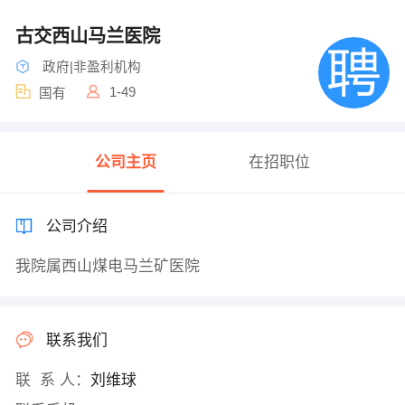
古交西山马兰医院
政府|非盈利机构
1-49
国有
公司主页
在招职位
公司介绍
我院属西山煤电马兰矿医院
联系我们
联 系 人：
刘维球