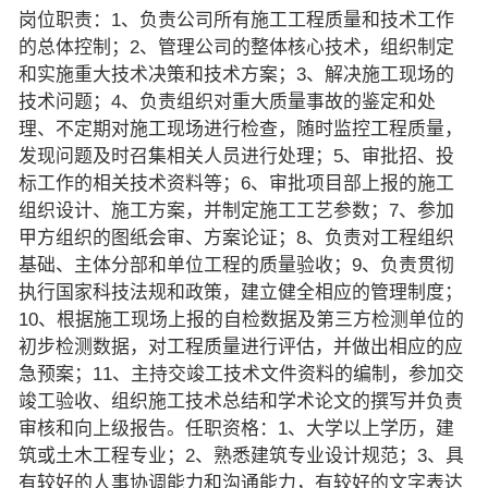
岗位职责：1、负责公司所有施工工程质量和技术工作
的总体控制；2、管理公司的整体核心技术，组织制定
和实施重大技术决策和技术方案；3、解决施工现场的
技术问题；4、负责组织对重大质量事故的鉴定和处
理、不定期对施工现场进行检查，随时监控工程质量，
发现问题及时召集相关人员进行处理；5、审批招、投
标工作的相关技术资料等；6、审批项目部上报的施工
组织设计、施工方案，并制定施工工艺参数；7、参加
甲方组织的图纸会审、方案论证；8、负责对工程组织
基础、主体分部和单位工程的质量验收；9、负责贯彻
执行国家科技法规和政策，建立健全相应的管理制度；
10、根据施工现场上报的自检数据及第三方检测单位的
初步检测数据，对工程质量进行评估，并做出相应的应
急预案；11、主持交竣工技术文件资料的编制，参加交
竣工验收、组织施工技术总结和学术论文的撰写并负责
审核和向上级报告。任职资格：1、大学以上学历，建
筑或土木工程专业；2、熟悉建筑专业设计规范；3、具
有较好的人事协调能力和沟通能力，有较好的文字表达