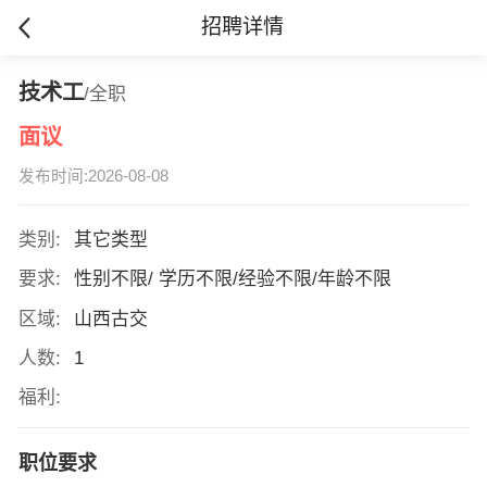
招聘详情
技术工
/全职
面议
发布时间:2026-08-08
类别:
其它类型
要求:
性别不限/ 学历不限/经验不限/年龄不限
区域:
山西古交
人数:
1
福利:
职位要求