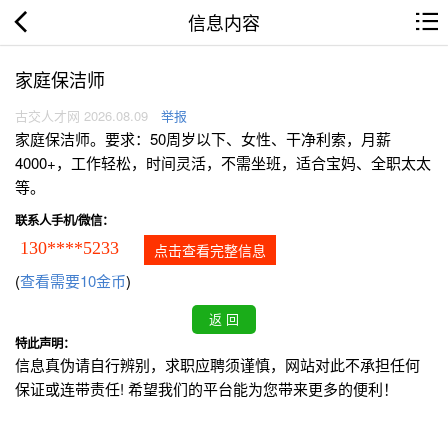
信息内容
家庭保洁师
古交人才网 2026.08.09
举报
家庭保洁师。要求：50周岁以下、女性、干净利索，月薪
4000+，工作轻松，时间灵活，不需坐班，适合宝妈、全职太太
等。
联系人手机/微信：
130****5233
点击查看完整信息
(
查看需要10金币
)
特此声明：
信息真伪请自行辨别，求职应聘须谨慎，网站对此不承担任何
保证或连带责任! 希望我们的平台能为您带来更多的便利！