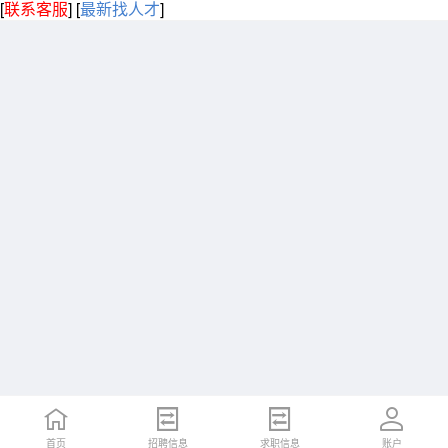
[
联系客服
]
[
最新找人才
]
首页
招聘信息
求职信息
账户