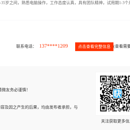
-35岁之间，熟悉电脑操作，工作态度认真，具有团队精神，试用期1-3个
137****1209
联系电话：
(查看需要
点击查看完整信息
请微友务必谨慎！
内容及因之产生的后果，均由发布者承担，与
关注获取更多信