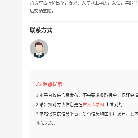
负责车险报价出单，要求：大专以上学历，女性，年龄22
后交纳五险，
联系方式
温馨提示
1.本平台仅供信息发布，不会要求收取押金、保证金,
2.请告知对方该信息是在
古交人才网
上看到的！
3.本站仅提供信息平台，所有信息均由用户发布，其
本站无关。